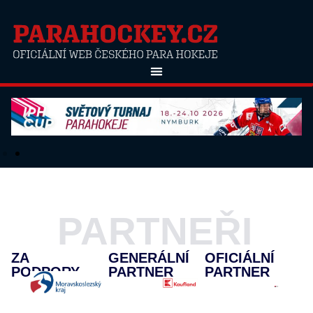
PARTNEŘI
ZA
GENERÁLNÍ
OFICIÁLNÍ
PODPORY
PARTNER
PARTNER