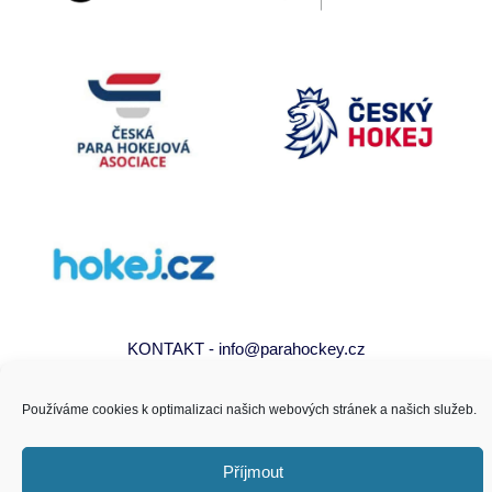
KONTAKT - info@parahockey.cz
Používáme cookies k optimalizaci našich webových stránek a našich služeb.
PARAHOCKEY.CZ - PROVOZUJE 5PROMOTION S.R.O. - VŠECHNA PRÁVA
VYHRAZENA
Příjmout