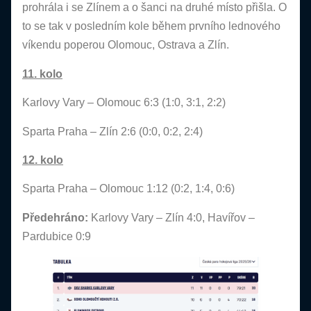
prohrála i se Zlínem a o šanci na druhé místo přišla. O
to se tak v posledním kole během prvního lednového
víkendu poperou Olomouc, Ostrava a Zlín.
11. kolo
Karlovy Vary – Olomouc 6:3 (1:0, 3:1, 2:2)
Sparta Praha – Zlín 2:6 (0:0, 0:2, 2:4)
12. kolo
Sparta Praha – Olomouc 1:12 (0:2, 1:4, 0:6)
Předehráno:
Karlovy Vary – Zlín 4:0, Havířov –
Pardubice 0:9