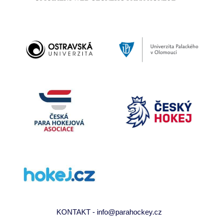
KONTAKT - info@parahockey.cz