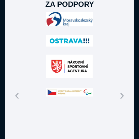
RY
GENERÁLNÍ PARTNE