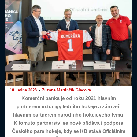
18. ledna 2023
Zuzana Martinčík Glacová
Komerční banka je od roku 2021 hlavním
partnerem extraligy ledního hokeje a zároveň
hlavním partnerem národního hokejového týmu.
K tomuto partnerství se nově přidává i podpora
Českého para hokeje, kdy se KB stává Oficiálním