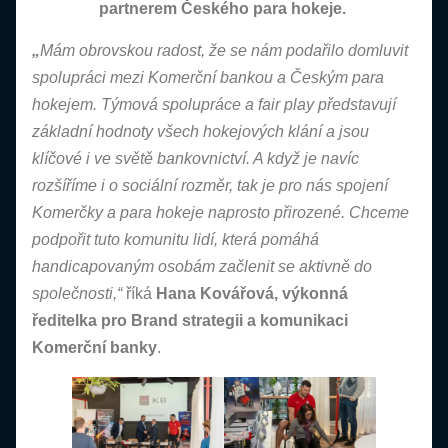
partnerem Českého para hokeje.
„
Mám obrovskou radost, že se nám podařilo domluvit
spolupráci mezi Komerční bankou a Českým para
hokejem. Týmová spolupráce a fair play představují
základní hodnoty všech hokejových klání a jsou
klíčové i ve světě bankovnictví. A když je navíc
rozšíříme i o sociální rozměr, tak je pro nás spojení
Komerčky a para hokeje naprosto přirozené. Chceme
podpořit tuto komunitu lidí, která pomáhá
handicapovaným osobám začlenit se aktivně do
společnosti,“
říká
Hana Kovářová, výkonná
ředitelka pro Brand strategii a komunikaci
Komerční banky
.