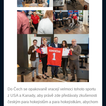
Do Čech se opakovaně vracejí velmoci tohoto sportu
z USA a Kanady, aby právě zde předávaly zkušenosti
českým para hokejistům a para hokejistkám, abychom