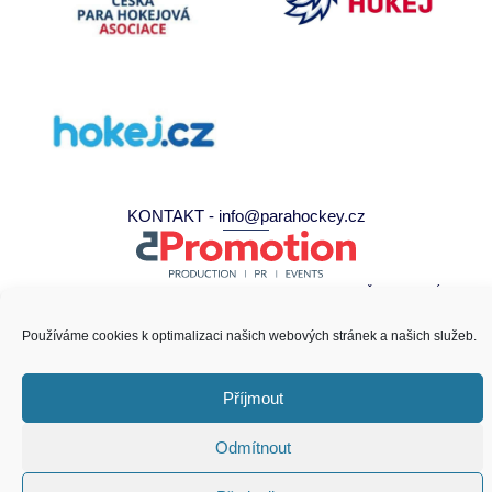
KONTAKT - info@parahockey.cz
PARAHOCKEY.CZ - PROVOZUJE 5PROMOTION S.R.O. - VŠECHNA PRÁVA
VYHRAZENA
Používáme cookies k optimalizaci našich webových stránek a našich služeb.
Příjmout
Odmítnout